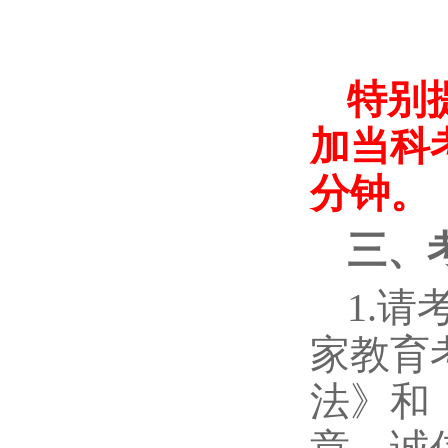
特别
加当科
分钟。
三、
1.
家教育
法》和