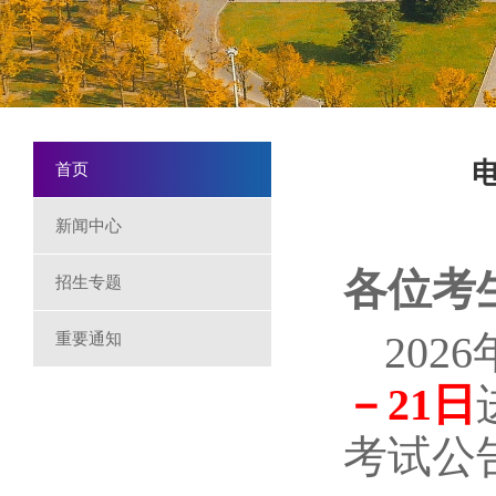
首页
新闻中心
各位考
招生专题
20
重要通知
－21日
考试公