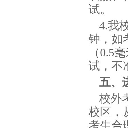
试。
4.
钟，如
（0.
试，不
五、
校外
校区，
考生合