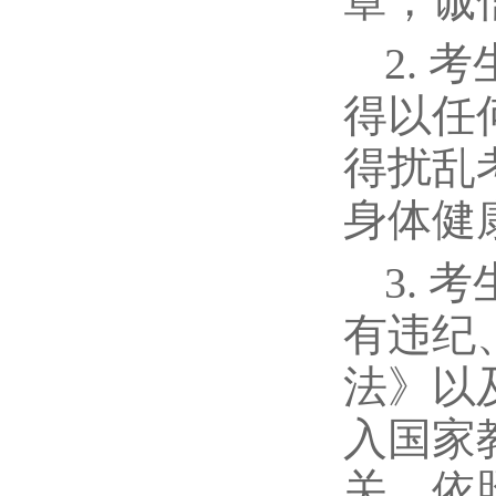
章，诚
2.
得以任
得扰乱
身体健
3.
有违纪
法》以
入国家
关，依