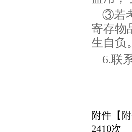
③若
寄存物
生自负
6.联系
附件【
附
2410
次