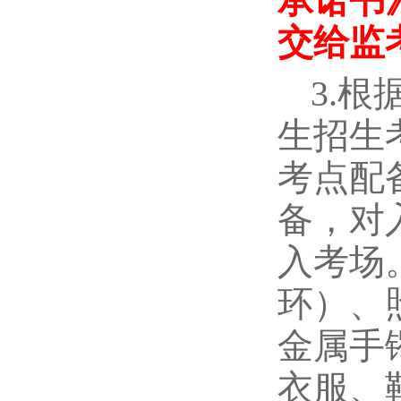
承诺书
交给监
3.
生招生
考点配
备，对
入考场
环）、
金属手
衣服、