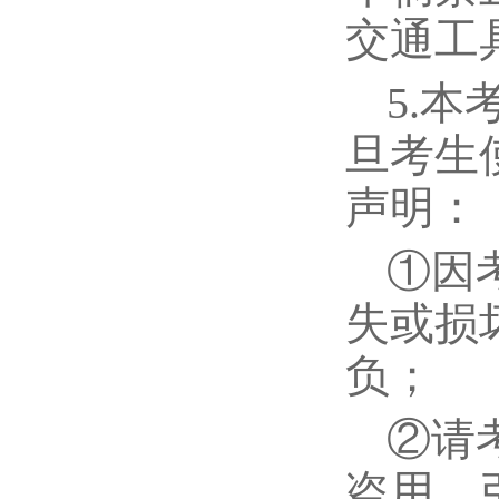
交通工
5.
旦考生
声明：
①因
失或损
负；
②请
盗用，