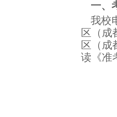
一、
我校
区（成
区（成
读《准