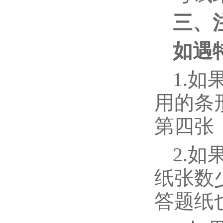
三、
如遇
1.
用的条
第四张
2.
纸张数
答题纸