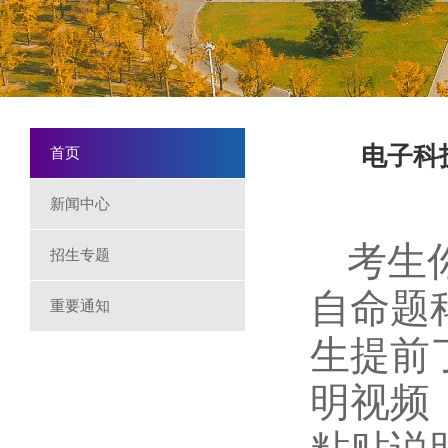
电子科
首页
新闻中心
考生
招生专题
自命题
重要通知
生提前
明视频