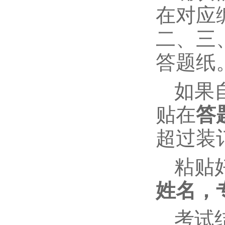
在对应
二、三
答题纸
如果
贴在
答
超过装
粘贴
姓名，
考试