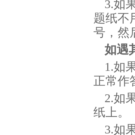
3.
题纸不
号，然
如遇
1.
正常作
2.
纸上。
3.