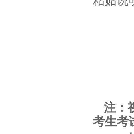
粘贴说
注：
考生考