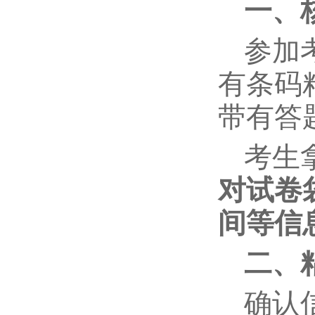
一、
参加
有条码
带有答
考生
对试卷
间等信
二、
确认