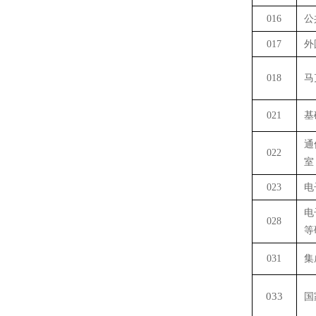
016
公
017
外
018
马
021
基
通
022
室
023
电
电
028
等
031
集
033
国