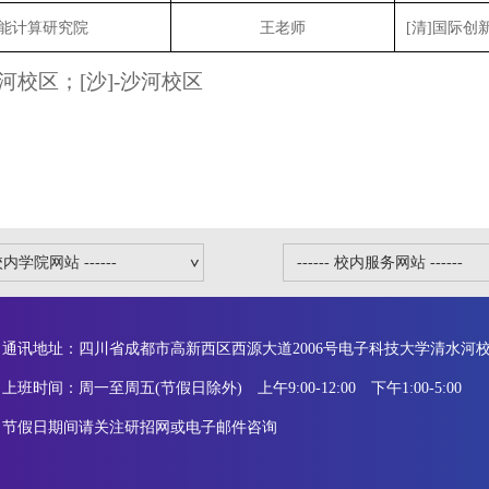
能计算研究院
王老师
[清]国际创新
水河校区；[沙]-沙河校区
通讯地址：四川省成都市高新西区西源大道2006号电子科技大学清水河校区
上班时间：周一至周五(节假日除外) 上午9:00-12:00 下午1:00-5:00
节假日期间请关注研招网或电子邮件咨询