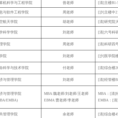
算机科学与工程
学院
曾老师
[清]主楼B1-
息与软件工程学院
周老师
[沙]主楼中2
空航天学院
胡老师
[清]研究院大
学科学学院
刘老师
[清]六号科研
理学院
周老师
[清]科研四号
学院
刘老师
[沙]医学院楼
命科学与技术学院
付老师
[清]综合楼2
济与管理学院
刘老师
[清]经管楼B3
济与管理学院
MBA:魏老师/刘老师/王老师
MBA：[清]
BA/EMBA)
EBMA:曹老师/李老师
EMBA：[清
共管理学院
余老师
[清]综合楼4