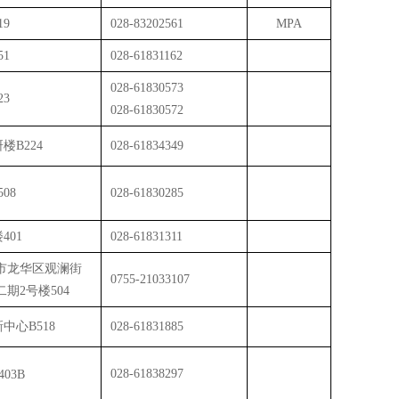
19
028-83202561
MPA
51
028-61831162
028-61830573
23
028-
61830572
楼B224
028-61834349
508
028-61830285
401
028-61831311
市龙华区观澜街
0755-21033107
期2号楼504
中心B518
028-61831885
028-
61838297
403B