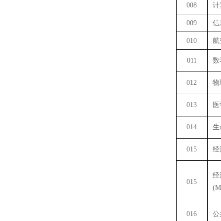
008
计
009
信
010
航
011
数
012
物
013
医
014
生
015
经
经
015
(M
016
公