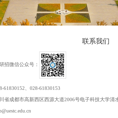
联系我们
研招微信公众号：
61830152、028-61830153
川省成都市高新西区西源大道2006号电子科技大学清水河
uestc.edu.cn