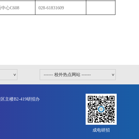
中心C608
028-61831609
主楼B2-419研招办
成电研招