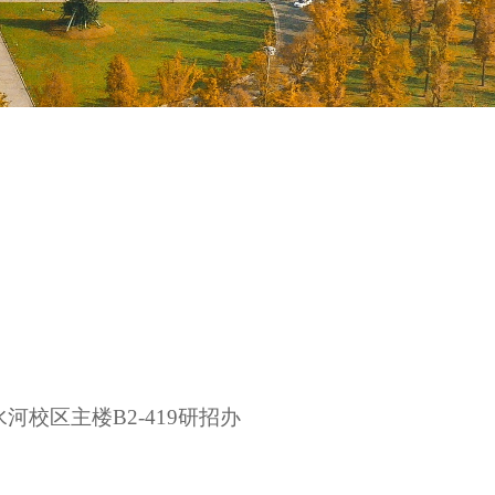
校区主楼B2-419研招办