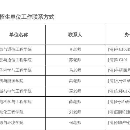
招生单位工作联系方式
单位名称
联系人
办
息与通信工程学院
肖老师
[清]科C102
息与通信工程学院
苏老师
[清]科C101
子科学与工程学院
马老师
[清]科研四号
料与能源学院
高老师
[清]六号科研
械与电气工程学院
巫老师
[清]主楼C1-
电科学与工程学院
薛老师
[清]4号科研
动化工程学院
刘老师
[清]国际创新
源与环境学院
何老师
[清]创新中心