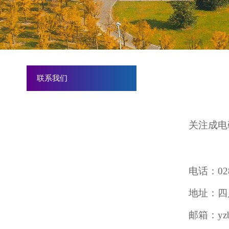
联系我们
关注成电
电话：028-
地址：四
邮箱：yzb@