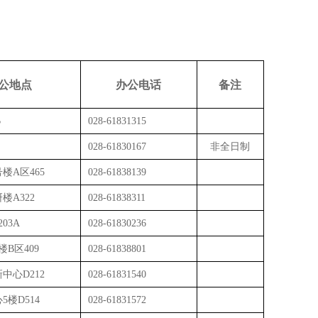
公地点
办公电话
备注
B
028-61831315
028-61830167
非全
日制
楼A区465
028-61838139
楼A322
028-
61838311
203A
028-61830236
楼B区409
028-61838801
中心D212
028-61831540
5楼D514
028-61831572