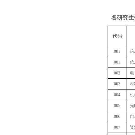
各研究生
代码
001
信
001
信
002
电
003
材
004
机
005
光
006
自
007
资