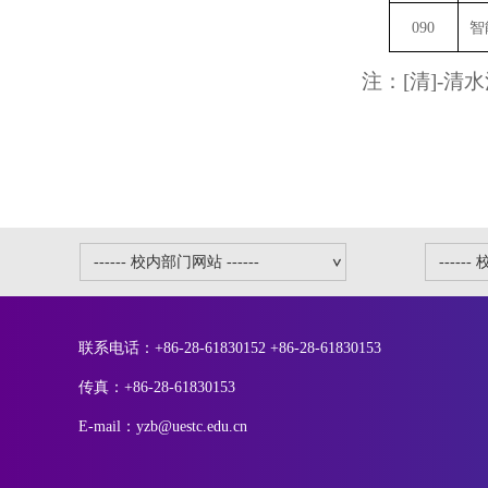
090
智
注：[清]-清
联系电话：+86-28-61830152 +86-28-61830153
传真：+86-28-61830153
E-mail：yzb@uestc.edu.cn