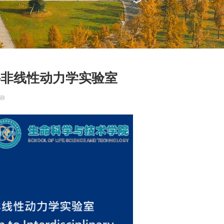
科非线性动力学实验室
69