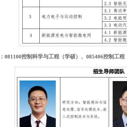
：081100控制科学与工程（学硕）、085406控制工