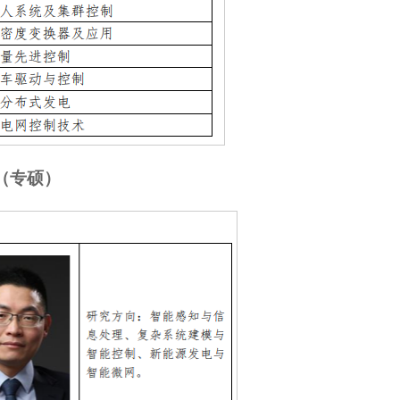
程（专硕）