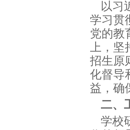
以习
学习贯
党的教
上，坚
招生原
化督导
益，确
二、
学校