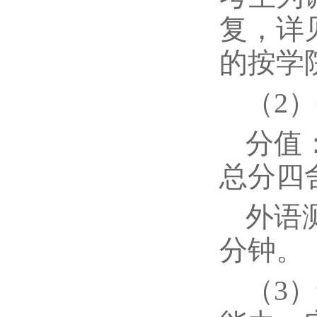
复，详
的按学
（2
分值
总分四
外语
分钟。
（3