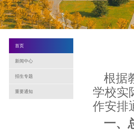
首页
新闻中心
根据
招生专题
学校实
重要通知
作安排
一、