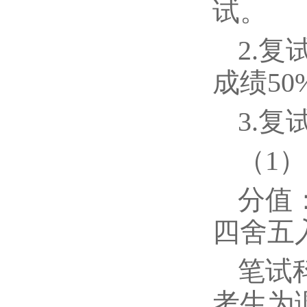
试。
2.
成绩50
3.复
（1
分值
四舍五
笔试
考生为