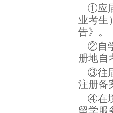
①应
业考生
告》。
②自
册地自
③往
注册备
④在
留学服