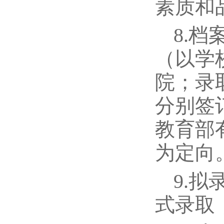
素质和
8.
（以学
院；录
分别签
教育部
为定向
9.
式录取