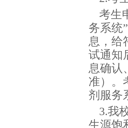
考生
务系统
息，给
试通知
息确认
准）。
剂服务
3.
生源饱