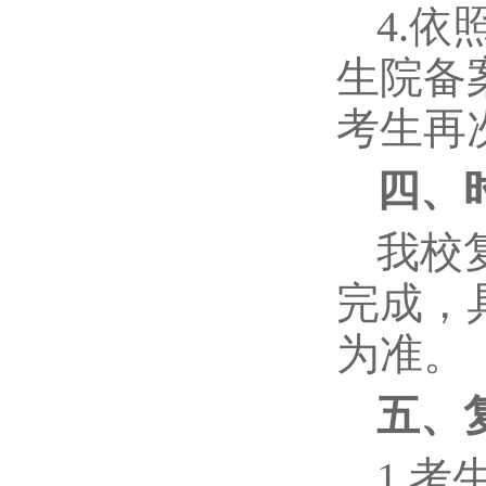
4.
生院备
考生再
四、
我校
完成，
为准。
五、
1.