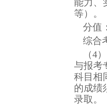
能力、
等）。
分值
综合
（4
与报考
科目相
的成绩
录取。