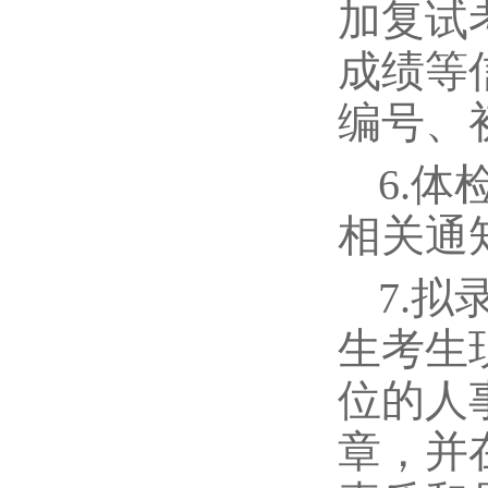
加复试
成绩等
编号、
6.
相关通
7.
生考生
位的人
章，并