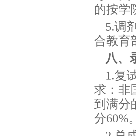
的按学
5.
合教育
八、
1.
求：非
到满分
分60
2.