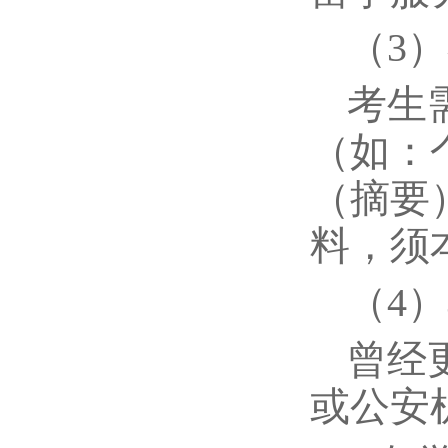
（3
考生
（如：
（摘要
料，须
（4
曾经
或公安