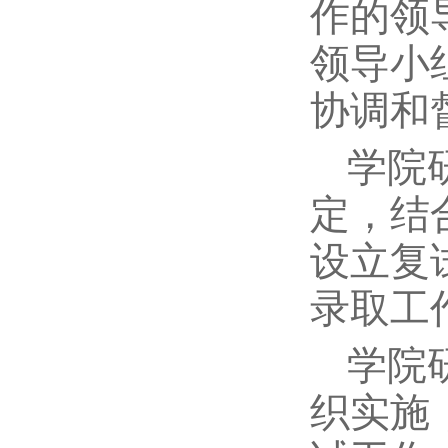
作的领
领导小
协调和
学院
定，结
设立复
录取工
学院
织实施