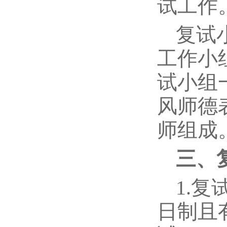
试工作
复试
工作小
试小组
风师德
师组成
三、
1.
日制且