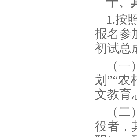
十、
1.
报名参
初试总
（一
划”“
文教育
（二
役者，