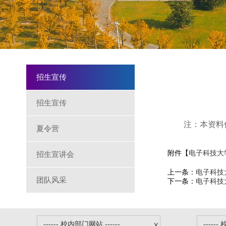
招生宣传
招生宣传
注：本资料
夏令营
附件【
电子科技大学
招生宣讲会
上一条：
电子科技
团队风采
下一条：
电子科技