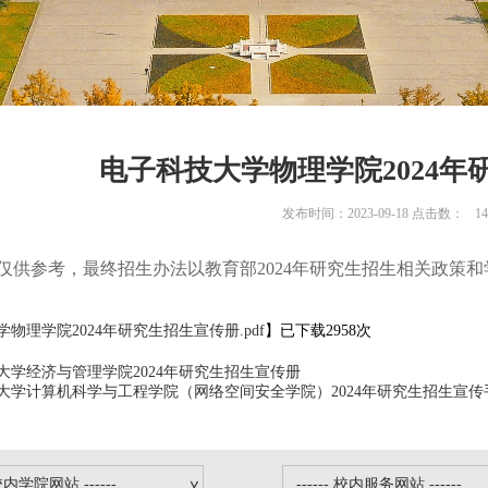
电子科技大学物理学院2024年
发布时间：2023-09-18 点击数：
14
仅供参考，最终招生办法以教育部2024年研究生招生相关政策和
物理学院2024年研究生招生宣传册.pdf
】已下载
2958
次
大学经济与管理学院2024年研究生招生宣传册
大学计算机科学与工程学院（网络空间安全学院）2024年研究生招生宣传