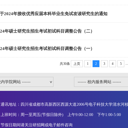
于2024年接收优秀应届本科毕业生免试攻读研究生的通知
024年硕士研究生招生考试初试科目调整公告（二）
024年硕士研究生招生考试初试科目调整公告（一）
...
共30条
上页
1
2
3
4
5
通讯地址：四川省成都市高新西区西源大道2006号电子科技大学清水河校区
上班时间：周一至周五(节假日除外) 上午9:00-12:00 下午1:00-5:00
节假日期间请关注研招网或电子邮件咨询