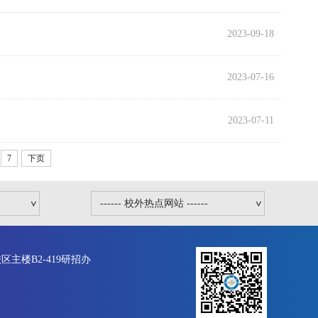
2023-09-18
2023-07-16
2023-07-11
7
下页
主楼B2-419研招办