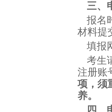
三、
报名时
材料提
填报网址
考生
注册账
项，须
养。
四、