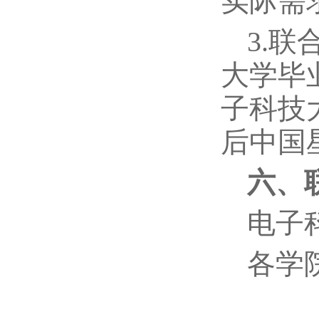
实际需
3.
大学毕
子科技
后中国
六、
电子科
各学