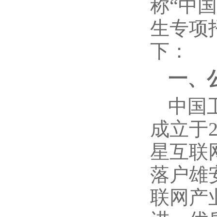
称“中
生专项
下：
一、
中国
成立于
星互联
落户雄
联网产