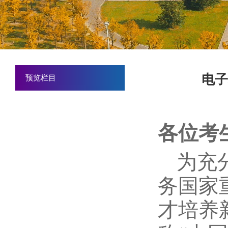
电子
预览栏目
各位考
为充
务国家
才培养