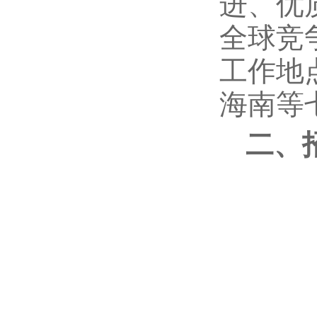
进、优
全球竞
工作地
海南等
二、