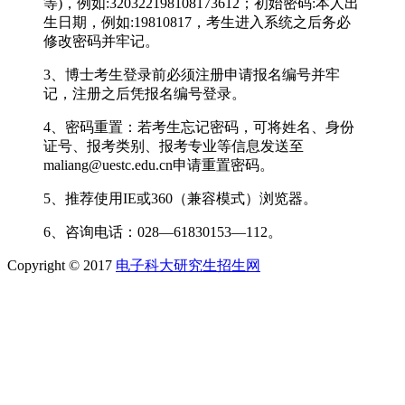
等)，例如:320322198108173612；初始密码:本人出
生日期，例如:19810817，考生进入系统之后务必
修改密码并牢记。
3、博士考生登录前必须注册申请报名编号并牢
记，注册之后凭报名编号登录。
4、密码重置：若考生忘记密码，可将姓名、身份
证号、报考类别、报考专业等信息发送至
maliang@uestc.edu.cn申请重置密码。
5、推荐使用IE或360（兼容模式）浏览器。
6、咨询电话：028—61830153—112。
Copyright © 2017
电子科大研究生招生网